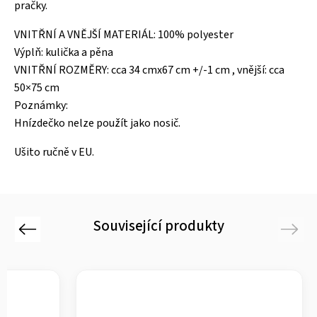
pračky.
VNITŘNÍ A VNĚJŠÍ MATERIÁL: 100% polyester
Výplň: kulička a pěna
VNITŘNÍ ROZMĚRY: cca 34 cmx67 cm +/-1 cm , vnější: cca
50×75 cm
Poznámky:
Hnízdečko nelze použít jako nosič.
Ušito ručně v EU.
Související produkty
Previous
Next