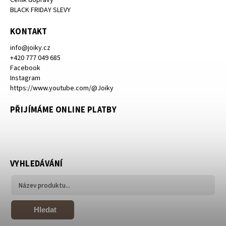
BLACK FRIDAY SLEVY
KONTAKT
info
@
joiky.cz
+420 777 049 685
Facebook
Instagram
https://www.youtube.com/@Joiky
PŘIJÍMÁME ONLINE PLATBY
VYHLEDÁVÁNÍ
Hledat