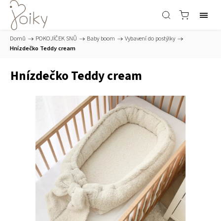
Domů
/
POKOJÍČEK SNŮ
/
Baby boom
/
Vybavení do postýlky
/
Hnízdečko Teddy cream
Hnízdečko Teddy cream