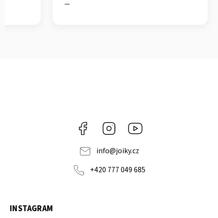
Facebook
Instagram
https://www.youtube.co
info
@
joiky.cz
+420 777 049 685
INSTAGRAM