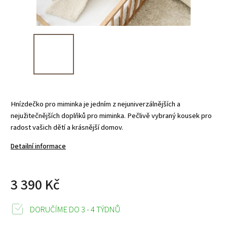
Hnízdečko pro miminka je jedním z nejuniverzálnějších a
nejužitečnějších doplňků pro miminka. Pečlivě vybraný kousek pro
radost vašich dětí a krásnější domov.
Detailní informace
3 390 Kč
DORUČÍME DO 3 - 4 TÝDNŮ