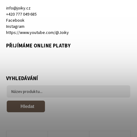
info
@
joiky.cz
+420 777 049 685
Facebook
Instagram
https://www.youtube.com/@Joiky
PŘIJÍMÁME ONLINE PLATBY
VYHLEDÁVÁNÍ
Hledat