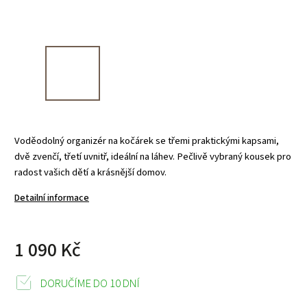
Voděodolný organizér na kočárek se třemi praktickými kapsami,
dvě zvenčí, třetí uvnitř, ideální na láhev. Pečlivě vybraný kousek pro
radost vašich dětí a krásnější domov.
Detailní informace
1 090 Kč
DORUČÍME DO 10 DNÍ