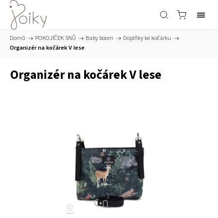
Domů
/
POKOJÍČEK SNŮ
/
Baby boom
/
Doplňky ke kočárku
/
Organizér na kočárek V lese
Organizér na kočárek V lese