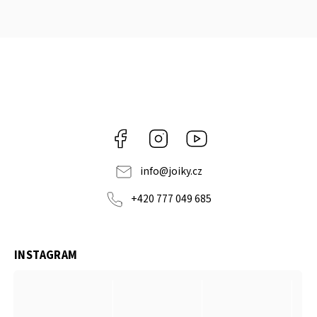
Facebook
Instagram
https://www.youtube.co
info
@
joiky.cz
+420 777 049 685
INSTAGRAM