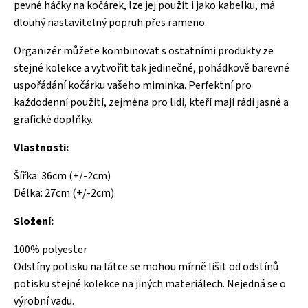
pevné háčky na kočárek, lze jej použít i jako kabelku, má
dlouhý nastavitelný popruh přes rameno.
Organizér můžete kombinovat s ostatními produkty ze
stejné kolekce a vytvořit tak jedinečné, pohádkově barevné
uspořádání kočárku vašeho miminka. Perfektní pro
každodenní použití, zejména pro lidi, kteří mají rádi jasné a
grafické doplňky.
Vlastnosti:
Šířka: 36cm (+/-2cm)
Délka: 27cm (+/-2cm)
Složení:
100% polyester
Odstíny potisku na látce se mohou mírně lišit od odstínů
potisku stejné kolekce na jiných materiálech. Nejedná se o
výrobní vadu.