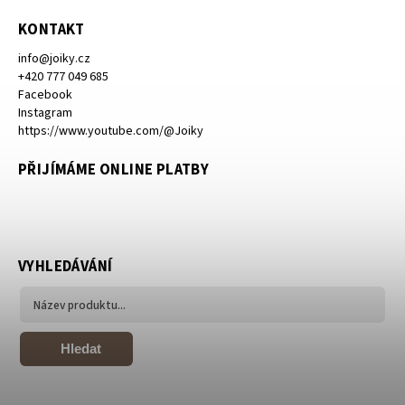
KONTAKT
info
@
joiky.cz
+420 777 049 685
Facebook
Instagram
https://www.youtube.com/@Joiky
PŘIJÍMÁME ONLINE PLATBY
VYHLEDÁVÁNÍ
Hledat