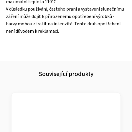
maximální teplota 110°C.
V důsledku používání, častého praní a vystavení slunečnímu
záření může dojít k přirozenému opotřebení výrobků -
barvy mohou ztratit na intenzitě. Tento druh opotřebení
není důvodem k reklamaci.
Související produkty