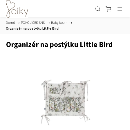
Domů
/
POKOJÍČEK SNŮ
/
Baby boom
/
Organizér na postýlku Little Bird
Organizér na postýlku Little Bird