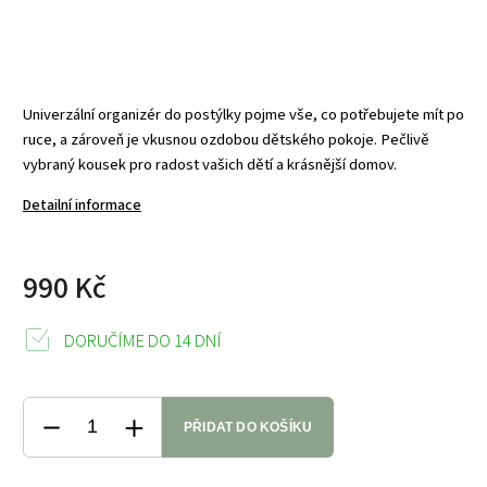
Univerzální organizér do postýlky pojme vše, co potřebujete mít po
ruce, a zároveň je vkusnou ozdobou dětského pokoje. Pečlivě
vybraný kousek pro radost vašich dětí a krásnější domov.
Detailní informace
990 Kč
DORUČÍME DO 14 DNÍ
PŘIDAT DO KOŠÍKU