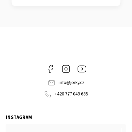
Facebook
Instagram
https://www.youtube.co
info
@
joiky.cz
+420 777 049 685
INSTAGRAM