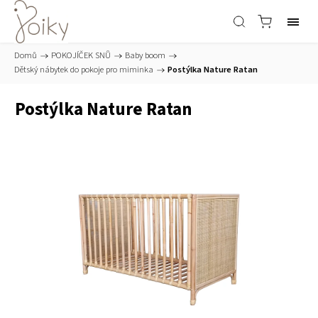
Domů
/
POKOJÍČEK SNŮ
/
Baby boom
/
Dětský nábytek do pokoje pro miminka
/
Postýlka Nature Ratan
Postýlka Nature Ratan