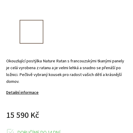
Okouzlující postýlka Nature Ratan s francouzskými tkanými panely
je celá vyrobena z ratanu a je velmi lehká a snadno se přenáší po
ložnici. Pečlivě vybraný kousek pro radost vašich dětí a krásnější
domov.
Detailní informace
15 590 Kč
DORUČÍME DO 14 DNÍ