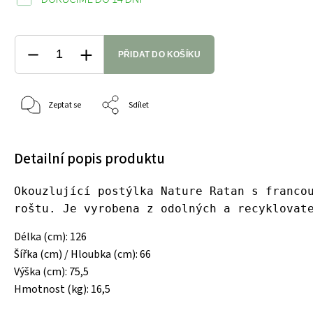
PŘIDAT DO KOŠÍKU
Zeptat se
Sdílet
Detailní popis produktu
Okouzlující postýlka Nature Ratan s franco
roštu. Je vyrobena z odolných a recyklovat
Délka (cm): 126
Šířka (cm) / Hloubka (cm): 66
Výška (cm): 75,5
Hmotnost (kg): 16,5