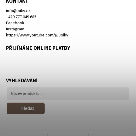
KONTAKT
info
@
joiky.cz
+420 777 049 685
Facebook
Instagram
https://www.youtube.com/@Joiky
PŘIJÍMÁME ONLINE PLATBY
VYHLEDÁVÁNÍ
Hledat