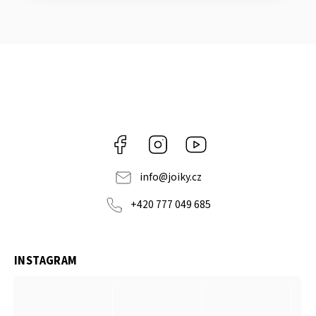
Facebook
Instagram
https://www.youtube.co
info
@
joiky.cz
+420 777 049 685
INSTAGRAM