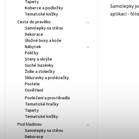
Tapety
Samolepky js
Koberce a podložky
aplikaci - fóli
Tematické knížky
Cesta do pravěku
Samolepky na stěnu
Dekorace
Úložné boxy a koše
Nábytek
Poličky
Stany a skrýše
Suché bazénky
Židle a stolečky
Skluzavky a prolézačky
Postele
Osvětlení
Povlečení a prostěradla
Tematické hračky
Tapety
Tematické knížky
Pod hladinou
Samolepky na stěnu
Dekorace