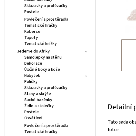
Skluzavky a prolézačky
Postele
Povlečení a prostěradla
Tematické hračky
Koberce
Tapety
Tematické knížky
Jedeme do Afriky
Samolepky na stěnu
Dekorace
Úložné boxy a koše
Nábytek
Poličky
Skluzavky a prolézačky
Stany a skrýše
Suché bazénky
Detailní
Židle a stolečky
Postele
Osvětlení
Tato sada obs
Povlečení a prostěradla
fotce.
Tematické hračky