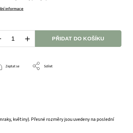
ilní informace
PŘIDAT DO KOŠÍKU
Zeptat se
Sdílet
mraky, květiny). Přesné rozměry jsou uvedeny na poslední