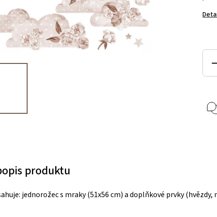
Deta
 popis produktu
ahuje: jednorožec s mraky (51x56 cm) a doplňkové prvky (hvězdy, 