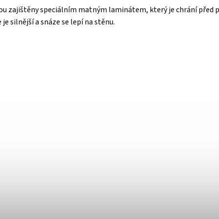
ou zajištěny speciálním matným laminátem, který je chrání před 
e je silnější a snáze se lepí na stěnu.