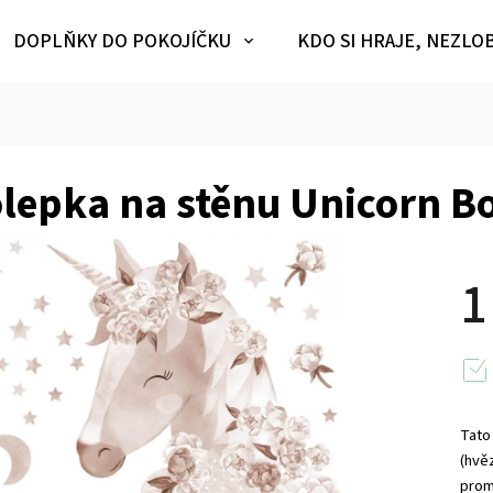
DOPLŇKY DO POKOJÍČKU
KDO SI HRAJE, NEZLO
lepka na stěnu Unicorn B
1
Tato
(hvě
prom