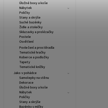
Úložné boxy a koše
Nábytek
Poličky
Stany a skrýše
Suché bazénky
Židle a stolečky
Skluzavky a prolézačky
Postele
Osvětlení
Povlečení a prostěradla
Tematické hračky
Koberce a podložky
Tapety
Tematické knížky
Jako v pohádce
Samolepky na stěnu
Dekorace
Úložné boxy a koše
Nábytek
Poličky
Stany a skrýše
Bazénky s míčky