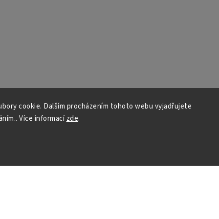
bory cookie. Dalším procházením tohoto webu vyjadřujete
áním.. Více informací
zde
.