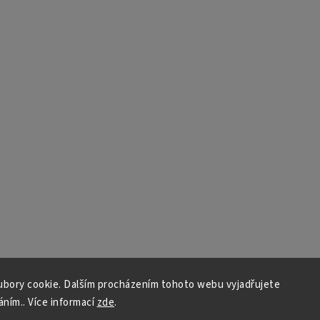
bory cookie. Dalším procházením tohoto webu vyjadřujete
áním.. Více informací
zde
.