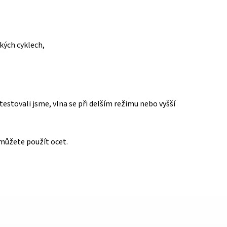
kých cyklech,
testovali jsme, vlna se při delším režimu nebo vyšší
 můžete použít ocet.