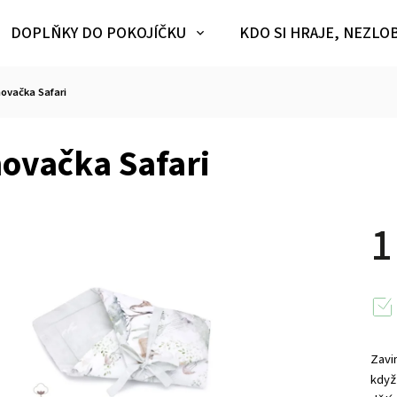
DOPLŇKY DO POKOJÍČKU
KDO SI HRAJE, NEZLO
ovačka Safari
ovačka Safari
1
Zavi
když