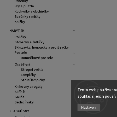
Panenky
Hry a puzzle
Kuchyňky a obchůdky
Bazénky s míčky
Knížky
NÁBYTEK
Poličky
Stolečky a židličky
Skluzavky, houpačky a prolézačky
Postele
Domečkové postele
Osvětlení
Stropní světla
Lampičky
Stolní lampičky
Knihovny a regály
Tento web používá sou
Skříně
souhlas s jejich použív
Gauče
Sedací vaky
Nastavení
SLADKÉ SNY