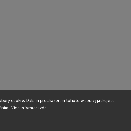
bory cookie. Dalším procházením tohoto webu vyjadřujete
áním.. Více informací
zde
.