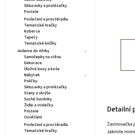
Skluzavky a prolézačky
Postele
Povlečení a prostěradla
Tematické hračky
Koberce
Tapety
Tematické knížky
Jedeme do Afriky
Samolepky na stěnu
Dekorace
Úložné boxy a koše
Nábytek
Poličky
Skluzavky a prolézačky
Stany a skrýše
Suché bazénky
Židle a stolečky
Detailní
Postele
Osvětlení
Zavinovačka j
Povlečení a prostěradla
Tematické hračky
Jakmile mimin