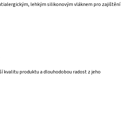
ntialergickým, lehkým silikonovým vláknem pro zajištění
.
šší kvalitu produktu a dlouhodobou radost z jeho