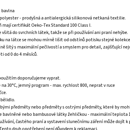
 bavlna
polyester - prodyšná a antialergická silikonová netkaná textilie.
ň mají certifikát Oeko-Tex Standard 100 Class I.
e všitá do svrchních látek, takže se při používání ani praní nehýbe.
ku na látce se mohou mírně lišit od odstínů potisku stejné kolekce
čně šitý s maximální pečlivostí a smyslem pro detail, zajišťující ne
ti od 0 do 4 měsíců.
použitím doporučujeme vyprat.
e na 30°C, jemný program - max. rychlost 800, neprat v ruce
čce.
bělidlo.
ubými předměty nebo předměty s ostrými předměty, které by mohl
e bavlněné nebo bambusové látky žehličkou - maximální teplota 
užívání, častého praní a vystavení slunečnímu záření může dojít 
 Tento druh opotřebení není důvodem k reklamaci.