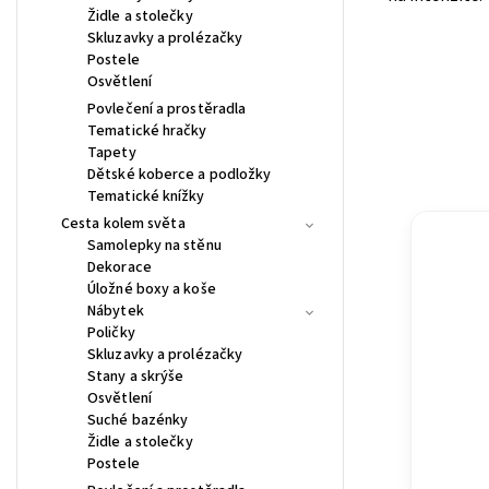
Židle a stolečky
Skluzavky a prolézačky
Postele
Osvětlení
Povlečení a prostěradla
Tematické hračky
Tapety
Dětské koberce a podložky
Tematické knížky
Cesta kolem světa
Samolepky na stěnu
Dekorace
Úložné boxy a koše
Nábytek
Poličky
Skluzavky a prolézačky
Stany a skrýše
Osvětlení
Suché bazénky
Židle a stolečky
Postele