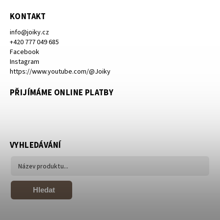
KONTAKT
info
@
joiky.cz
+420 777 049 685
Facebook
Instagram
https://www.youtube.com/@Joiky
PŘIJÍMÁME ONLINE PLATBY
VYHLEDÁVÁNÍ
Hledat