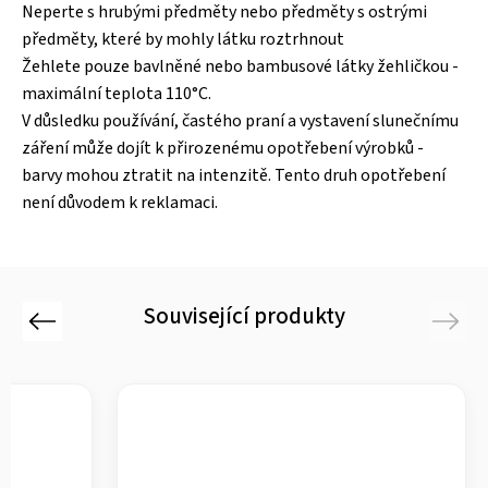
Neperte s hrubými předměty nebo předměty s ostrými
předměty, které by mohly látku roztrhnout
Žehlete pouze bavlněné nebo bambusové látky žehličkou -
maximální teplota 110°C.
V důsledku používání, častého praní a vystavení slunečnímu
záření může dojít k přirozenému opotřebení výrobků -
barvy mohou ztratit na intenzitě. Tento druh opotřebení
není důvodem k reklamaci.
Související produkty
Previous
Next