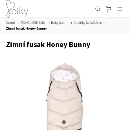
Domů
/
POKOJÍČEK SNŮ
/
Baby boom
/
Doplňky ke kočárku
/
Zimní fusak Honey Bunny
Zimní fusak Honey Bunny