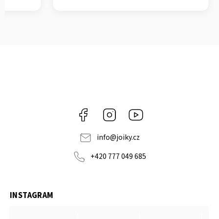
Facebook
Instagram
https://www.youtube.co
info
@
joiky.cz
+420 777 049 685
INSTAGRAM