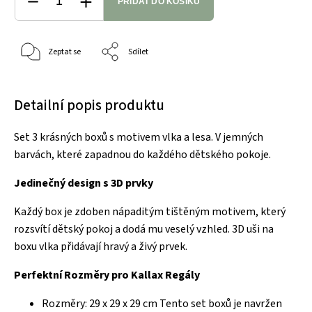
PŘIDAT DO KOŠÍKU
Zeptat se
Sdílet
Detailní popis produktu
Set 3 krásných boxů s motivem vlka a lesa. V jemných
barvách, které zapadnou do každého dětského pokoje.
Jedinečný design s 3D prvky
Každý box je zdoben nápaditým tištěným motivem, který
rozsvítí dětský pokoj a dodá mu veselý vzhled. 3D uši na
boxu vlka přidávají hravý a živý prvek.
Perfektní Rozměry pro Kallax Regály
Rozměry: 29 x 29 x 29 cm Tento set boxů je navržen