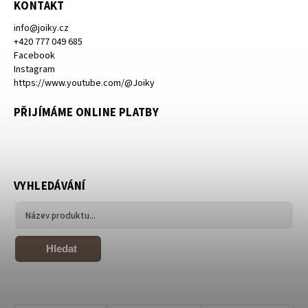
KONTAKT
info
@
joiky.cz
+420 777 049 685
Facebook
Instagram
https://www.youtube.com/@Joiky
PŘIJÍMÁME ONLINE PLATBY
VYHLEDÁVÁNÍ
Hledat