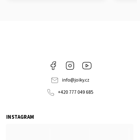
Facebook
Instagram
https://www.youtube.co
info
@
joiky.cz
+420 777 049 685
INSTAGRAM