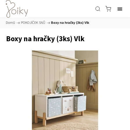
Domů
/
POKOJÍČEK SNŮ
/
Boxy na hračky (3ks) Vlk
Boxy na hračky (3ks) Vlk