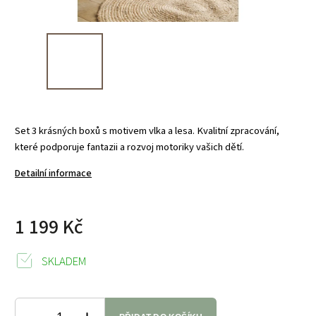
Set 3 krásných boxů s motivem vlka a lesa. Kvalitní zpracování,
které podporuje fantazii a rozvoj motoriky vašich dětí.
Detailní informace
1 199 Kč
SKLADEM