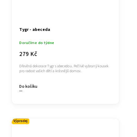
Tygr - abeceda
Doručíme do týdne
279 Kč
Dřevěná dekorace Tygr s abecedou. Pečlivě vybraný kousek
pro radost vašich dětí a krásnější domov.
Do košíku
Výprodej