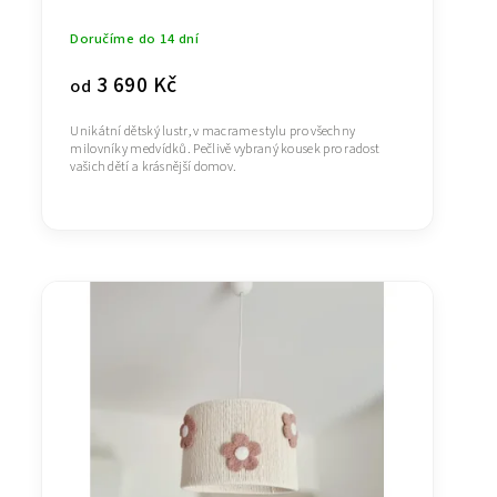
Doručíme do 14 dní
3 690 Kč
od
Unikátní dětský lustr, v macrame stylu pro všechny
milovníky medvídků. Pečlivě vybraný kousek pro radost
vašich dětí a krásnější domov.