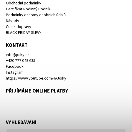
Obchodní podmínky
Certifikát Rodinný Podnik
Podmínky ochrany osobních údajů
Návody
Ceník dopravy
BLACK FRIDAY SLEVY
KONTAKT
info
@
joiky.cz
+420 777 049 685
Facebook
Instagram
https://www.youtube.com/@Joiky
PŘIJÍMÁME ONLINE PLATBY
VYHLEDÁVÁNÍ