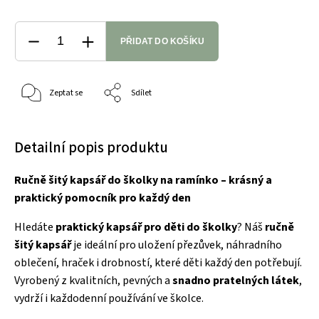
PŘIDAT DO KOŠÍKU
Zeptat se
Sdílet
Detailní popis produktu
Ručně šitý kapsář do školky na ramínko – krásný a
praktický pomocník pro každý den
Hledáte
praktický kapsář pro děti do školky
? Náš
ručně
šitý kapsář
je ideální pro uložení přezůvek, náhradního
oblečení, hraček i drobností, které děti každý den potřebují.
Vyrobený z kvalitních, pevných a
snadno pratelných látek
,
vydrží i každodenní používání ve školce.