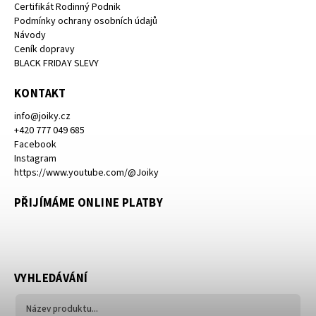
Certifikát Rodinný Podnik
Podmínky ochrany osobních údajů
Návody
Ceník dopravy
BLACK FRIDAY SLEVY
KONTAKT
info
@
joiky.cz
+420 777 049 685
Facebook
Instagram
https://www.youtube.com/@Joiky
PŘIJÍMÁME ONLINE PLATBY
VYHLEDÁVÁNÍ