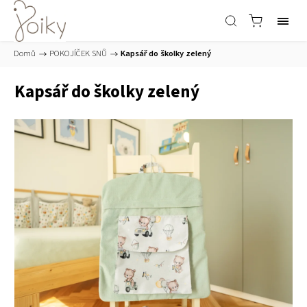
Domů
/
POKOJÍČEK SNŮ
/
Kapsář do školky zelený
Kapsář do školky zelený