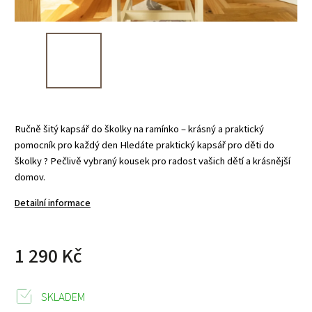
Ručně šitý kapsář do školky na ramínko – krásný a praktický
pomocník pro každý den Hledáte praktický kapsář pro děti do
školky ? Pečlivě vybraný kousek pro radost vašich dětí a krásnější
domov.
Detailní informace
1 290 Kč
SKLADEM