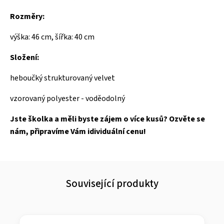
Rozměry:
výška: 46 cm, šířka: 40 cm
Složení:
heboučký strukturovaný velvet
vzorovaný polyester - voděodolný
Jste školka a měli byste zájem o více kusů? Ozvěte se
nám, připravíme Vám idividuální cenu!
Související produkty