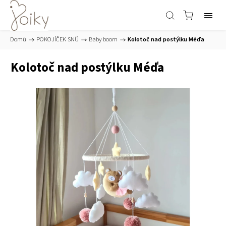
Domů
/
POKOJÍČEK SNŮ
/
Baby boom
/
Kolotoč nad postýlku Méďa
Kolotoč nad postýlku Méďa