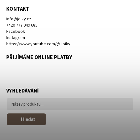
KONTAKT
info
@
joiky.cz
+420 777 049 685
Facebook
Instagram
https://www.youtube.com/@Joiky
PŘIJÍMÁME ONLINE PLATBY
VYHLEDÁVÁNÍ
Hledat