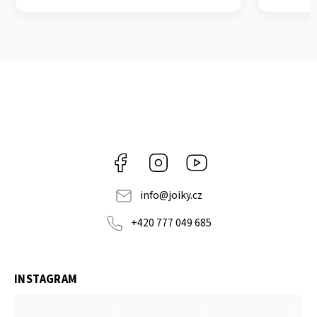
Facebook
Instagram
https://www.youtube.co
info
@
joiky.cz
+420 777 049 685
INSTAGRAM