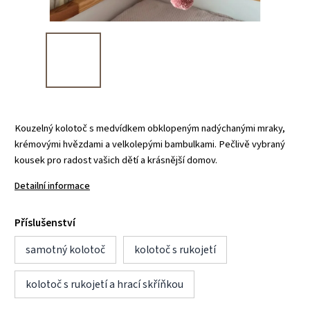
Kouzelný kolotoč s medvídkem obklopeným nadýchanými mraky,
krémovými hvězdami a velkolepými bambulkami. Pečlivě vybraný
kousek pro radost vašich dětí a krásnější domov.
Detailní informace
Příslušenství
samotný kolotoč
kolotoč s rukojetí
kolotoč s rukojetí a hrací skříňkou