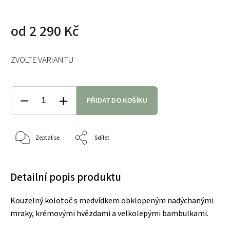
od
2 290 Kč
ZVOLTE VARIANTU
PŘIDAT DO KOŠÍKU
Zeptat se
Sdílet
Detailní popis produktu
Kouzelný kolotoč s medvídkem obklopeným nadýchanými
mraky, krémovými hvězdami a velkolepými bambulkami.