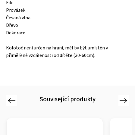
Filc
Provázek
Česaná vlna
Dřevo
Dekorace
Kolotoč není určen na hraní, měl by být umístěn v
přiměřené vzdálenosti od dítěte (30-60cm).
Související produkty
Previous
Next