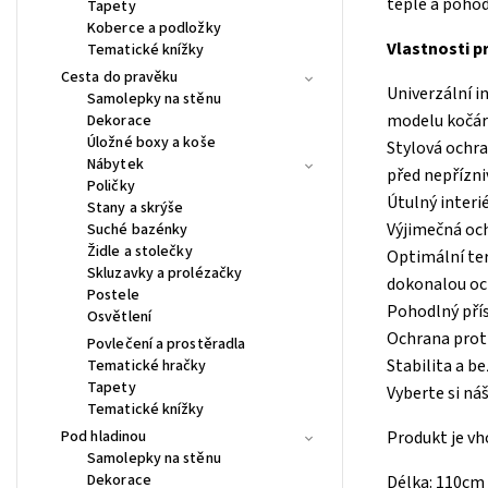
teple a pohod
Tapety
Koberce a podložky
Vlastnosti p
Tematické knížky
Cesta do pravěku
Univerzální i
Samolepky na stěnu
modelu kočárk
Dekorace
Úložné boxy a koše
Stylová ochra
Nábytek
před nepřízn
Poličky
Útulný interi
Stany a skrýše
Výjimečná och
Suché bazénky
Židle a stolečky
Optimální ter
Skluzavky a prolézačky
dokonalou oc
Postele
Pohodlný přís
Osvětlení
Ochrana proti
Povlečení a prostěradla
Stabilita a b
Tematické hračky
Tapety
Vyberte si ná
Tematické knížky
Pod hladinou
Produkt je vh
Samolepky na stěnu
Dekorace
Délka: 110cm