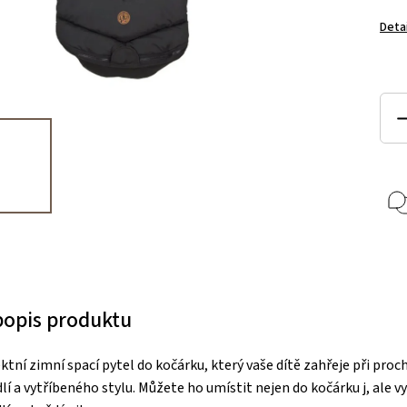
Deta
 popis produktu
ktní zimní spací pytel do kočárku, který vaše dítě zahřeje při pro
lí a vytříbeného stylu. Můžete ho umístit nejen do kočárku j, ale v