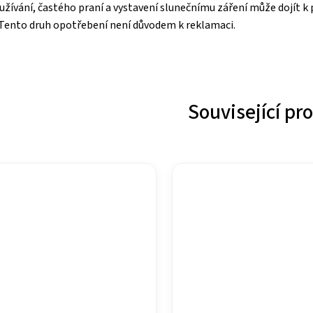
užívání, častého praní a vystavení slunečnímu záření může dojít 
 Tento druh opotřebení není důvodem k reklamaci.
Související pr